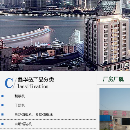
厂房厂貌
翻板机
干燥机
自动铺板机、多层铺板线
自动锯边机