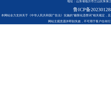
地址：山东省临沂市兰山区朱保工
鲁ICP备2023012
本网站全力支持关于《中华人民共和国广告法》实施的“极限化违禁词”相关规定，且
网站主观意愿并即刻失效，不可用于客户任何行