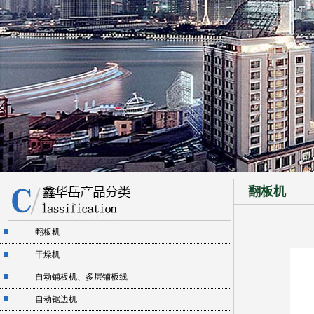
翻板机
翻板机
干燥机
自动铺板机、多层铺板线
自动锯边机