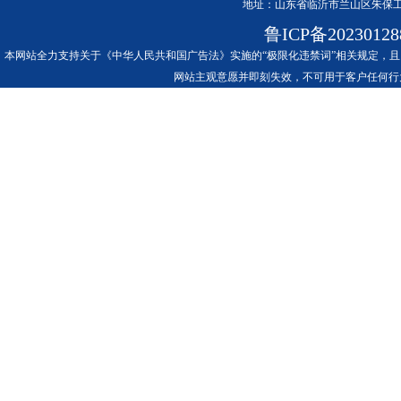
地址：山东省临沂市兰山区朱保工
鲁ICP备2023012
本网站全力支持关于《中华人民共和国广告法》实施的“极限化违禁词”相关规定，且
网站主观意愿并即刻失效，不可用于客户任何行